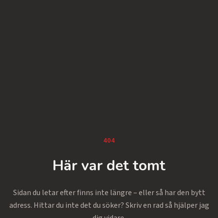
404
Här var det tomt
Sidan du letar efter finns inte längre – eller så har den bytt
adress. Hittar du inte det du söker? Skriv en rad så hjälper jag