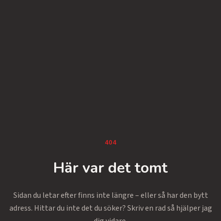
404
Här var det tomt
Sidan du letar efter finns inte längre – eller så har den bytt
adress. Hittar du inte det du söker? Skriv en rad så hjälper jag