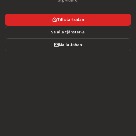
dig vidare.
Till startsidan
Se alla tjänster
Maila Johan