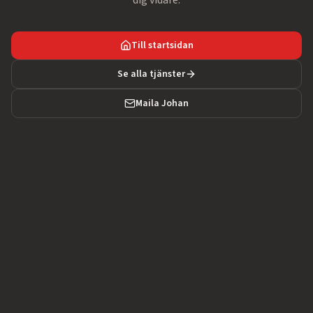
dig vidare.
Till startsidan
Se alla tjänster
Maila Johan