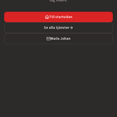
dig vidare.
Till startsidan
Se alla tjänster
Maila Johan