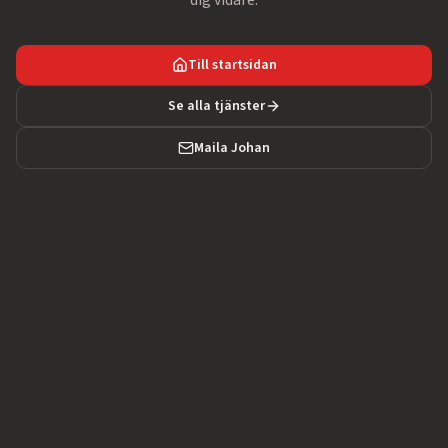
dig vidare.
Till startsidan
Se alla tjänster
Maila Johan