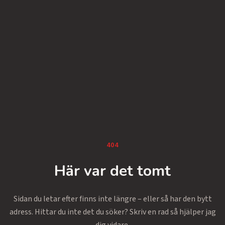
404
Här var det tomt
Sidan du letar efter finns inte längre – eller så har den bytt
adress. Hittar du inte det du söker? Skriv en rad så hjälper jag