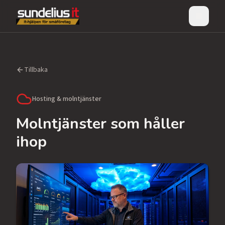
Meny
Tillbaka
Hosting & molntjänster
Molntjänster som håller
ihop