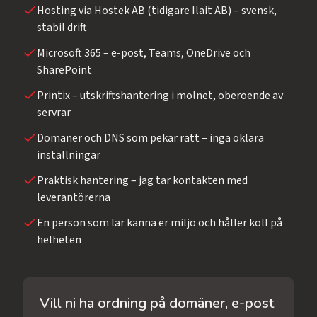
Hosting via Hostek AB (tidigare Ilait AB) – svensk,
stabil drift
Microsoft 365 – e-post, Teams, OneDrive och
SharePoint
Printix – utskriftshantering i molnet, oberoende av
servrar
Domäner och DNS som pekar rätt – inga oklara
inställningar
Praktisk hantering – jag tar kontakten med
leverantörerna
En person som lär känna er miljö och håller koll på
helheten
Vill ni ha ordning på domäner, e-post