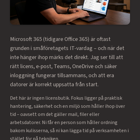
Microsoft 365 (tidigare Office 365) är oftast
grunden i småföretagets IT-vardag – och när det
inte hänger ihop märks det direkt. Jag ser till att
rätt licens, e-post, Teams, OneDrive och säker
inloggning fungerar tillsammans, och att era
datorer är korrekt uppsatta från start.
Det här är ingen licensbutik. Fokus ligger på praktisk
hantering, säkerhet och en miljö som håller ihop över
tid – oavsett om det gäller mail, filer eller
arbetsdatorer. Ni får en person som håller ordning
bakom kulisserna, så ni kan lägga tid på verksamheten i
stället för på tekniken.