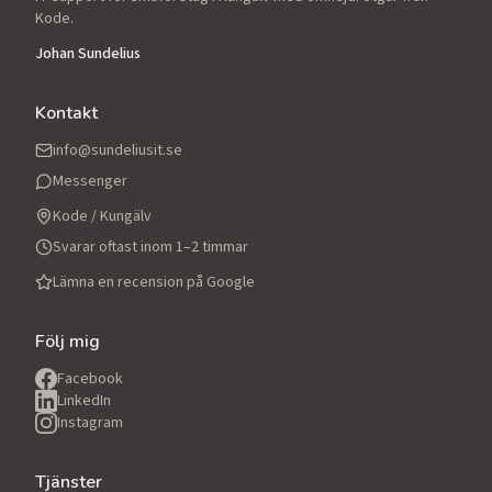
Kode.
Johan Sundelius
Kontakt
info@sundeliusit.se
Messenger
Kode / Kungälv
Svarar oftast inom 1–2 timmar
Lämna en recension på Google
Följ mig
Facebook
LinkedIn
Instagram
Tjänster