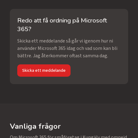
Redo att få ordning på Microsoft
365?
Skicka ett meddelande så går vi igenom hur ni
använder Microsoft 365 idag och vad som kan bli
bättre. Jag återkommer oftast samma dag.
Skicka ett meddelande
Vanliga frågor
Om Microsoft 365 för småföretag i Kungälv med omnejd.