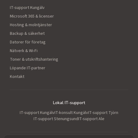
IT-support Kungälv
Microsoft 365 & licenser
Hosting & molntjänster
Backup & säkerhet
Datorer för företag
Nätverk & Wi-Fi
Toner & utskriftshantering
Löpande IT-partner
Kontakt
Lokal IT-support
IT-support Kungälv
IT-konsult Kungälv
IT-support Tjörn
IT-support Stenungsund
IT-support Ale