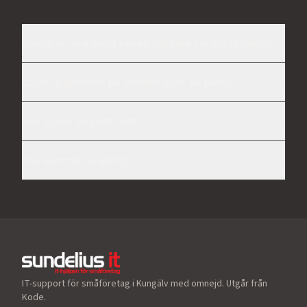
Måste vi vara kund sedan tidigare för att få hjälp?
Löser ni problem på distans eller på plats?
Har ni jour dygnet runt?
Hur kommer vi igång?
IT-support för småföretag i Kungälv med omnejd. Utgår från
Kode.