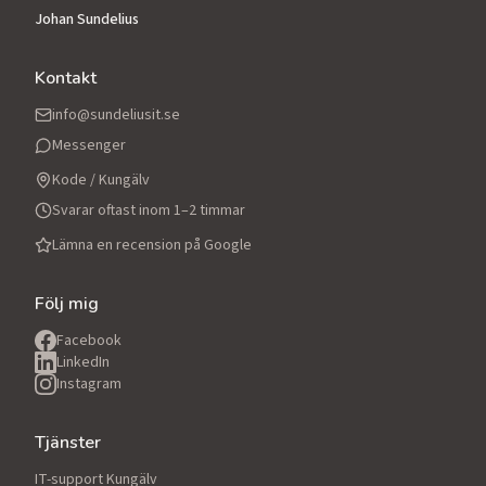
Johan Sundelius
Kontakt
info@sundeliusit.se
Messenger
Kode / Kungälv
Svarar oftast inom 1–2 timmar
Lämna en recension på Google
Följ mig
Facebook
LinkedIn
Instagram
Tjänster
IT-support Kungälv