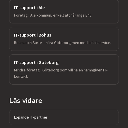
IT-support i
Ale
Företag i Ale kommun, enkelt att nå längs E45.
IT-support i
Bohus
Bohus och Surte – nära Göteborg men med lokal service.
IT-support i
Göteborg
Mindre företag i Göteborg som vill ha en namngiven IT-
kontakt.
Läs vidare
Löpande IT-partner