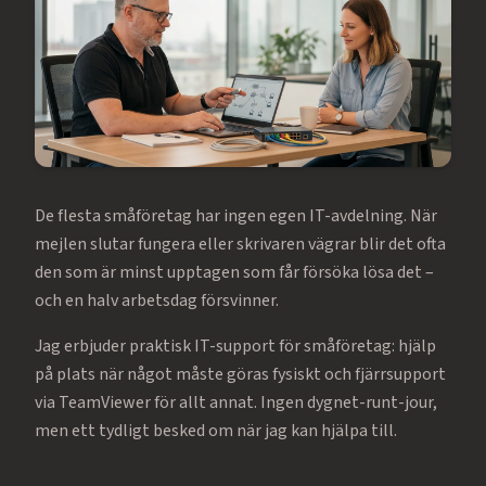
De flesta småföretag har ingen egen IT-avdelning. När
mejlen slutar fungera eller skrivaren vägrar blir det ofta
den som är minst upptagen som får försöka lösa det –
och en halv arbetsdag försvinner.
Jag erbjuder praktisk IT-support för småföretag: hjälp
på plats när något måste göras fysiskt och fjärrsupport
via TeamViewer för allt annat. Ingen dygnet-runt-jour,
men ett tydligt besked om när jag kan hjälpa till.