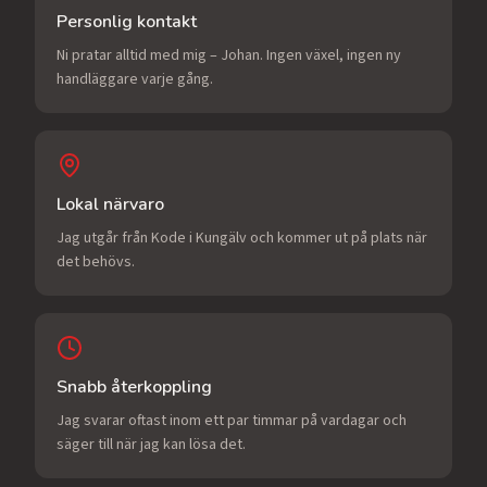
Personlig kontakt
Ni pratar alltid med mig – Johan. Ingen växel, ingen ny
handläggare varje gång.
Lokal närvaro
Jag utgår från Kode i Kungälv och kommer ut på plats när
det behövs.
Snabb återkoppling
Jag svarar oftast inom ett par timmar på vardagar och
säger till när jag kan lösa det.