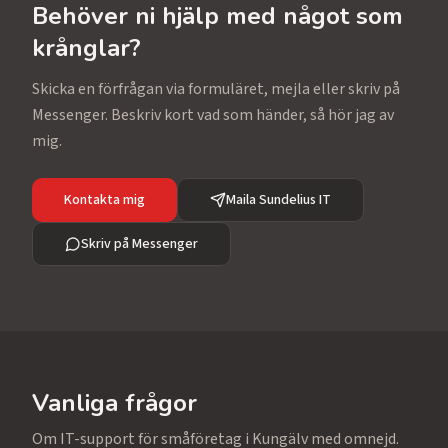
Behöver ni hjälp med något som
krånglar?
Skicka en förfrågan via formuläret, mejla eller skriv på
Messenger. Beskriv kort vad som händer, så hör jag av
mig.
Kontakta mig
Maila Sundelius IT
Skriv på Messenger
Vanliga frågor
Om IT-support för småföretag i Kungälv med omnejd.