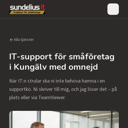
Meny
Alla tjänster
IT-support för småföretag
i Kungälv med omnejd
När IT:n strular ska ni inte behöva hamna i en
supportkö. Ni skriver till mig, och jag löser det – på
plats eller via TeamViewer.