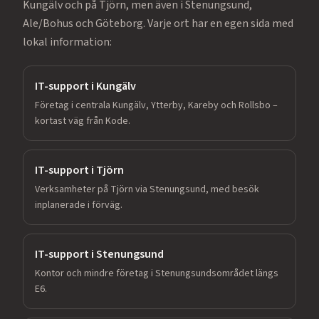
Kungälv och på Tjörn, men även i Stenungsund,
Ale/Bohus och Göteborg. Varje ort har en egen sida med
lokal information:
IT-support i
Kungälv
Företag i centrala Kungälv, Ytterby, Kareby och Rollsbo –
kortast väg från Kode.
IT-support i
Tjörn
Verksamheter på Tjörn via Stenungsund, med besök
inplanerade i förväg.
IT-support i
Stenungsund
Kontor och mindre företag i Stenungsundsområdet längs
E6.